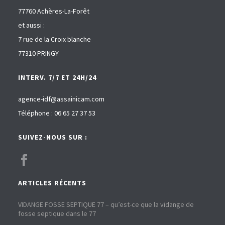
77760 Achères-La-Forêt
et aussi :
7 rue de la Croix blanche
77310 PRINGY
INTERV. 7/7 ET 24H/24
agence-idf@assainicam.com
Téléphone : 06 65 27 37 53
SUIVEZ-NOUS SUR :
ARTICLES RÉCENTS
VIDANGE FOSSE SEPTIQUE 77 – qu’est-ce que la vidange de
fosse septique dans le 77