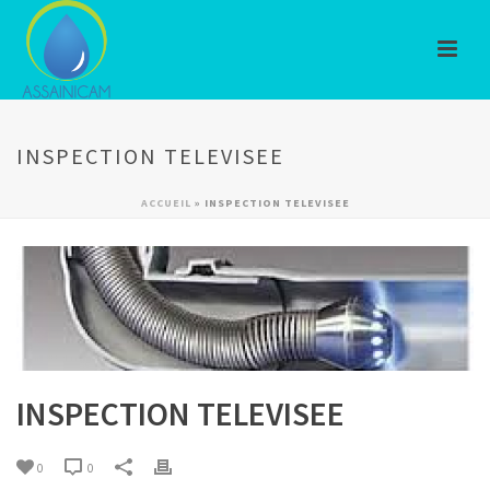
INSPECTION TELEVISEE
ACCUEIL
»
INSPECTION TELEVISEE
INSPECTION TELEVISEE
0
0