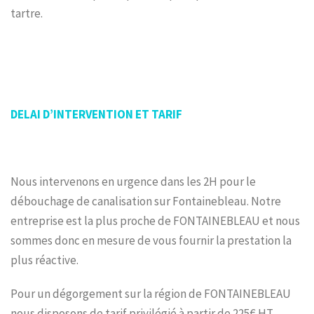
tartre.
DELAI D’INTERVENTION ET TARIF
Nous intervenons en urgence dans les 2H pour le
débouchage de canalisation sur Fontainebleau. Notre
entreprise est la plus proche de FONTAINEBLEAU et nous
sommes donc en mesure de vous fournir la prestation la
plus réactive.
Pour un dégorgement sur la région de FONTAINEBLEAU
nous disposons de tarif privilégié à partir de 225€ HT