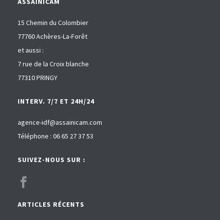
ASSAINICAM
15 Chemin du Colombier
77760 Achères-La-Forêt
et aussi :
7 rue de la Croix blanche
77310 PRINGY
INTERV. 7/7 ET 24H/24
agence-idf@assainicam.com
Téléphone : 06 65 27 37 53
SUIVEZ-NOUS SUR :
ARTICLES RÉCENTS