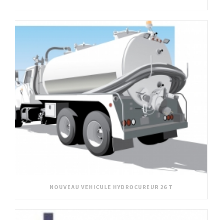
NOUVEAU VEHICULE HYDROCUREUR 26 T