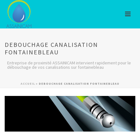
DEBOUCHAGE CANALISATION
FONTAINEBLEAU
Entreprise de proximité ASSAINICAM intervient rapidement pour le
débouchage de vos canalisations sur fontainebleau
ACCUEIL
»
DEBOUCHAGE CANALISATION FONTAINEBLEAU