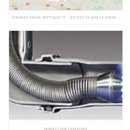
VIDANGE FOSSE SEPTIQUE 77 – QU’EST-CE QUE LA VIDANGE DE FOSSE SEPTIQUE DANS LE 77
INSPECTION TELEVISEE