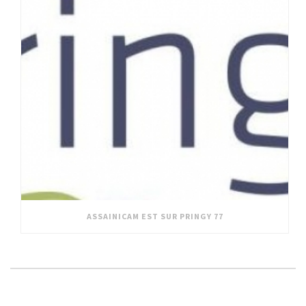
ASSAINICAM EST SUR PRINGY 77