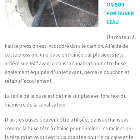
ON SUR
FONTAINEB
LEAU
Un moteur à
haute pression est incorporé dans le camion. A l’aide de
cette pression, une buse entrainée par plusieurs jets
arrière sur 360° avance dans la canalisation. Cette buse,
également équipée d’un jet avant, perce le bouchon et
rétabli l’écoulement.
La taille de la buse est définie sur place en fonction du
diamètre de la canalisation.
D’autres buses peuvent être utilisées dans certains cas
comme la buse tête à chaine pour éliminer les racines ou
la tête rotative qui est plus adaptée pour le calcaire et le